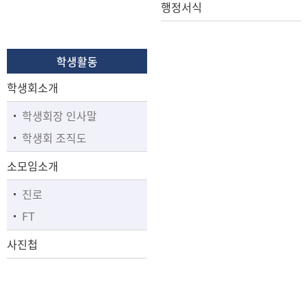
행정서식
학생활동
학생회소개
학생회장 인사말
학생회 조직도
소모임소개
진로
FT
사진첩