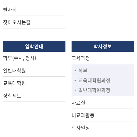
발자취
찾아오시는길
입학안내
학사정보
학부(수시, 정시)
교육과정
일반대학원
학부
교육대학원과정
교육대학원
일반대학원과정
장학제도
자료실
비교과활동
학사일정