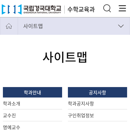
사이트맵
마이페이지
개인정보처리방침
사이트맵
사이트맵
통합검색
학과안내
공지사항
학과소개
학과공지사항
교수진
구인취업정보
명예교수